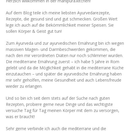
Herzlich willkommen in der manipura.kitchen!
Auf dem Blog teile ich meine liebsten Ayurvedarezepte,
Rezepte, die gesund sind und gut schmecken. Großen Wert
lege ich auch auf die Bekömmlichkeit meiner Speisen. Sie
sollen Körper & Geist gut tun!
Zum Ayurveda und zur ayurvedischen Ernährung bin ich wegen
massiven Magen- und Darmbeschwerden gekommen, die
nach den mir verordneten Diäten nur noch schlimmer wurden.
Die mediterrane Ernährung zuerst – ich habe 5 Jahre in Rom
gelebt und da die Möglichkeit gehabt in die mediterrane Küche
einzutauchen – und später die ayurvedische Ernährung haben
mir sehr geholfen, meine Gesundheit und auch Lebensfreude
wieder zu erlangen.
Und so bin ich seit dem stets auf der Suche nach guten
Rezepten, probiere gerne neue Dinge und das wichtigste
versuche Tag für Tag meinen Körper mit dem zu versorgen,
was er braucht!
Sehr gerne verbinde ich auch die mediterrane und die