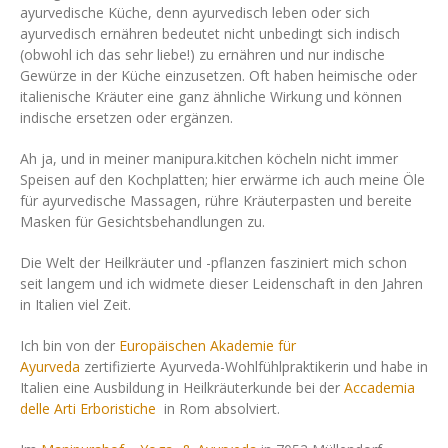
ayurvedische Küche, denn ayurvedisch leben oder sich
ayurvedisch ernähren bedeutet nicht unbedingt sich indisch
(obwohl ich das sehr liebe!) zu ernähren und nur indische
Gewürze in der Küche einzusetzen. Oft haben heimische oder
italienische Kräuter eine ganz ähnliche Wirkung und können
indische ersetzen oder ergänzen.
Ah ja, und in meiner manipura.kitchen köcheln nicht immer
Speisen auf den Kochplatten; hier erwärme ich auch meine Öle
für ayurvedische Massagen, rühre Kräuterpasten und bereite
Masken für Gesichtsbehandlungen zu.
Die Welt der Heilkräuter und -pflanzen fasziniert mich schon
seit langem und ich widmete dieser Leidenschaft in den Jahren
in Italien viel Zeit.
Ich bin von der
Europäischen Akademie für
Ayurveda
zertifizierte Ayurveda-Wohlfühlpraktikerin und habe in
Italien eine Ausbildung in Heilkräuterkunde bei der
Accademia
delle Arti Erboristiche
in Rom absolviert.