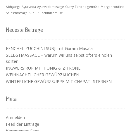
Abhyanga
Ayurveda
Ayurvedamassage
Curry
Fenchelgemüse
Morgenroutine
Selbstmassage
Subji
Zucchinigemüse
Neueste Beiträge
FENCHEL-ZUCCHINI SUBJI mit Garam Masala
SELBSTMASSAGE – warum wir uns selbst öfters einölen
sollten
INGWERSIRUP MIT HONIG & ZITRONE
WEIHNACHTLICHER GEWÜRZKUCHEN
WINTERLICHE GEWÜRZSUPPE MIT CHAPATI-STERNEN
Meta
Anmelden
Feed der Einträge
Kommentar-Feed