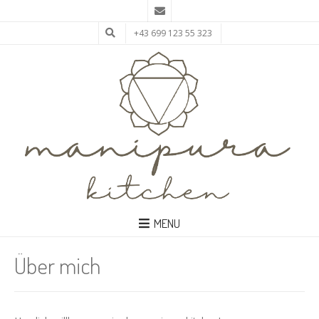
+43 699 123 55 323
MENU
Über mich